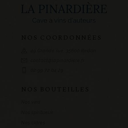
NOS COORDONNÉES
49 Grande rue, 35600 Redon
contact@lapinardiere.fr
02 99 72 04 29
NOS BOUTEILLES
Nos vins
Nos spiritueux
Nos cidres