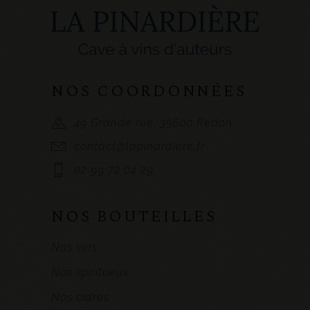
NOS COORDONNÉES
49 Grande rue, 35600 Redon
contact@lapinardiere.fr
02 99 72 04 29
NOS BOUTEILLES
Nos vins
Nos spiritueux
Nos cidres